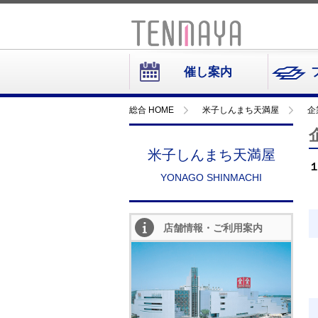
催し案内
総合 HOME
米子しんまち天満屋
企
米子しんまち天満屋
YONAGO SHINMACHI
店舗情報・ご利用案内