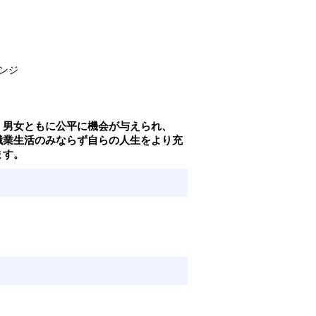
ンジ
、男女ともに公平に機会が与えられ、
職業生活のみならず自らの人生をより充
ます。