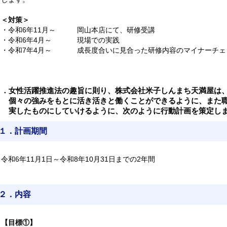
＜対策＞
・令和6年11月～
岡山本店にて、研修受講
・令和6年4月～
現場での実践
・令和7年4月～
成長度合いに見合った研修内容のマイナーチェ
２．女性活躍推進法の趣旨に則り、株式会社米子しんまち天満屋は
個々の強みをもとに活き活きと働くことができるように、また
実したものにしていけるように、次のように行動計画を策定し
１．計画期間
令和6年11月1日～令和8年10月31日までの2年間
２．内容
【目標①】