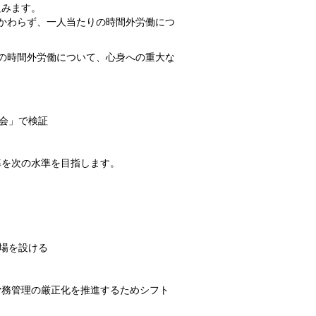
組みます。
かわらず、一人当たりの時間外労働につ
の時間外労働について、心身への重大な
会」で検証
率を次の水準を目指します。
場を設ける
労務管理の厳正化を推進するためシフト