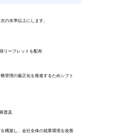
を次の水準以上にします。
得リーフレットを配布
労務管理の厳正化を推進するためシフト
再普及
度を構築し、会社全体の就業環境を改善