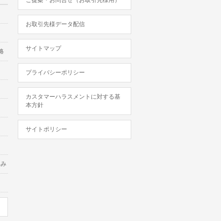
ご提案・お問合せ（お取引先様用）
お取引先様データ配信
サイトマップ
略
プライバシーポリシー
カスタマーハラスメントに対する基
本方針
サイトポリシー
組み