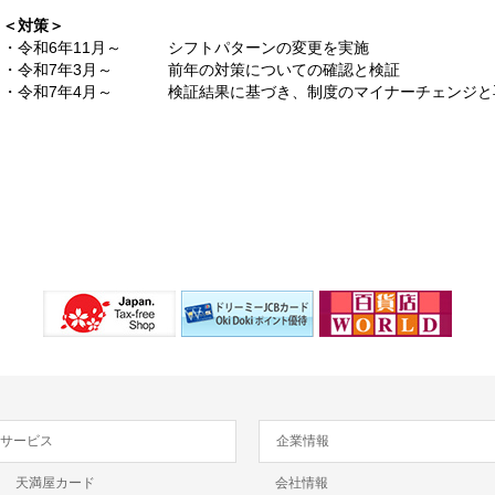
＜対策＞
・令和6年11月～
シフトパターンの変更を実施
・令和7年3月～
前年の対策についての確認と検証
・令和7年4月～
検証結果に基づき、制度のマイナーチェンジと
サービス
企業情報
天満屋カード
会社情報