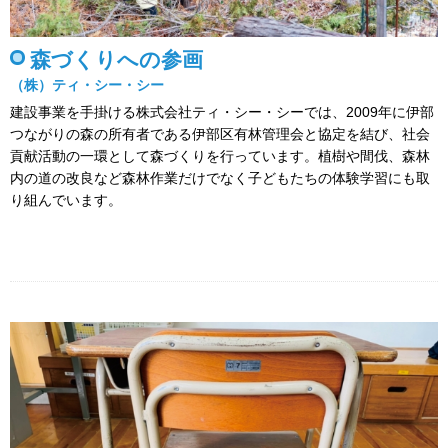
森づくりへの参画
（株）ティ・シー・シー
建設事業を手掛ける株式会社ティ・シー・シーでは、2009年に伊部
つながりの森の所有者である伊部区有林管理会と協定を結び、社会
貢献活動の一環として森づくりを行っています。植樹や間伐、森林
内の道の改良など森林作業だけでなく子どもたちの体験学習にも取
り組んでいます。