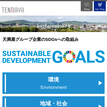
Menu
Net Shop
天満屋グループ企業のSDGsへの取組み
環境
Environment
地域・社会