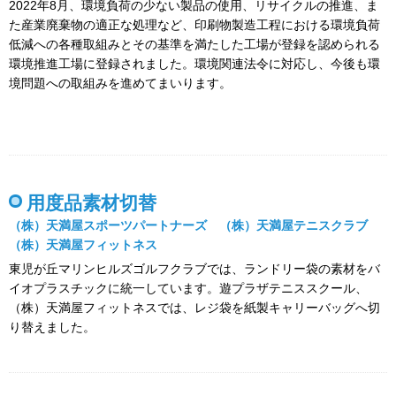
2022年8月、環境負荷の少ない製品の使用、リサイクルの推進、ま
た産業廃棄物の適正な処理など、印刷物製造工程における環境負荷
低減への各種取組みとその基準を満たした工場が登録を認められる
環境推進工場に登録されました。環境関連法令に対応し、今後も環
境問題への取組みを進めてまいります。
用度品素材切替
（株）天満屋スポーツパートナーズ （株）天満屋テニスクラブ
（株）天満屋フィットネス
東児が丘マリンヒルズゴルフクラブでは、ランドリー袋の素材をバ
イオプラスチックに統一しています。遊プラザテニススクール、
（株）天満屋フィットネスでは、レジ袋を紙製キャリーバッグへ切
り替えました。