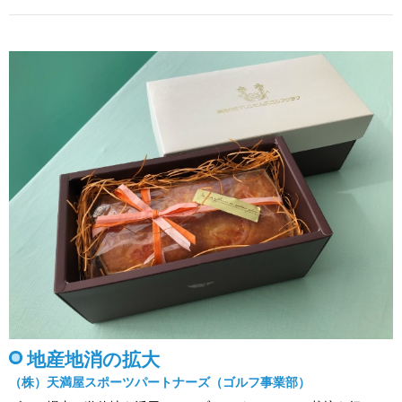
地産地消の拡大
（株）天満屋スポーツパートナーズ（ゴルフ事業部）