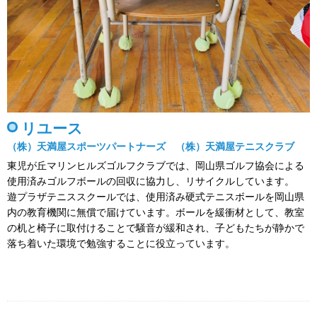
リユース
（株）天満屋スポーツパートナーズ （株）天満屋テニスクラブ
東児が丘マリンヒルズゴルフクラブでは、岡山県ゴルフ協会による
使用済みゴルフボールの回収に協力し、リサイクルしています。
遊プラザテニススクールでは、使用済み硬式テニスボールを岡山県
内の教育機関に無償で届けています。ボールを緩衝材として、教室
の机と椅子に取付けることで騒音が緩和され、子どもたちが静かで
落ち着いた環境で勉強することに役立っています。