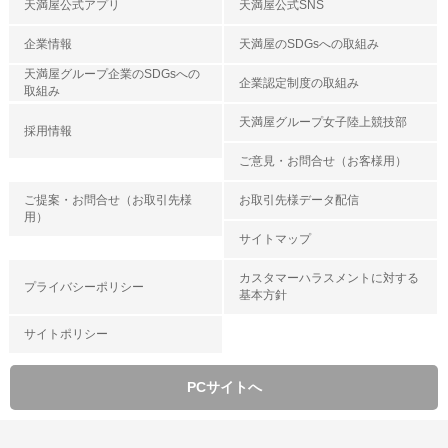
天満屋公式アプリ
天満屋公式SNS
企業情報
天満屋のSDGsへの取組み
天満屋グループ企業のSDGsへの
企業認定制度の取組み
取組み
天満屋グループ女子陸上競技部
採用情報
ご意見・お問合せ（お客様用）
ご提案・お問合せ（お取引先様
お取引先様データ配信
用）
サイトマップ
カスタマーハラスメントに対する
プライバシーポリシー
基本方針
サイトポリシー
PCサイトへ