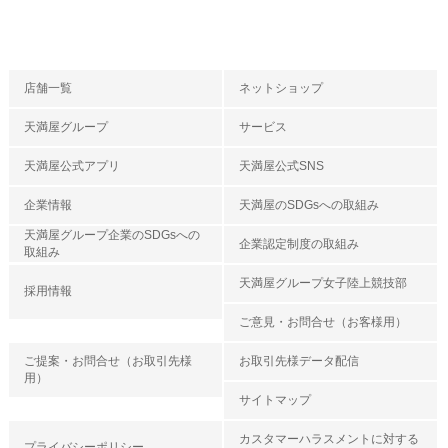
店舗一覧
ネットショップ
天満屋グループ
サービス
天満屋公式アプリ
天満屋公式SNS
企業情報
天満屋のSDGsへの取組み
天満屋グループ企業のSDGsへの
企業認定制度の取組み
取組み
天満屋グループ女子陸上競技部
採用情報
ご意見・お問合せ（お客様用）
ご提案・お問合せ（お取引先様
お取引先様データ配信
用）
サイトマップ
カスタマーハラスメントに対する
プライバシーポリシー