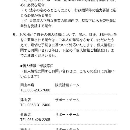
めに必要な場合
（3）法令の定めるところにより、行政機関等の協力要請に応
じる必要がある場合
（4）天満屋の正当な事業の範囲内で、監督下にある委託先に
業務を委託する場合
6． お客様がご自身の個人情報について、開示、訂正、利用停止等
をご要望される場合は、ご本人の確認をさせていただいたう
えで、適切な手続きに基づいて対応いたします。個人情報に
関するお問い合わせ等は、下記の「個人情報ご相談窓口」ま
でご連絡くださいませ。
■個人情報ご相談窓口
（個人情報に関するお問い合わせは、こちらの窓口にお願い
いたします）
岡山本店 販売計画チーム
TEL 086-231-7680
津山店 サポートチーム
TEL 0868-31-2400
倉敷店 サポートチーム
TEL 086-426-2205
福山店 サポ―トチーム