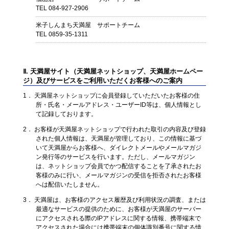
TEL 084-927-2906
米子しんまち天満屋 サポートチーム
TEL 0859-35-1311
Ⅱ. 天満屋サイト（天満屋ネットショップ、天満屋ホームペー
ジ）及びサービスをご利用いただくお客様へのご案内
1． 天満屋ネットショップに会員登録していただいたお客様の住
所・氏名・メールアドレス・ユーザーID等は、個人情報とし
て記録しております。
2． お客様が天満屋ネットショップで行われた取引の内容及び登録
された個人情報は、天満屋が管理しており、この情報に基づ
いて天満屋からお客様へ、ダイレクトメールやメールマガジ
ン発行等のサービスを行います。ただし、メールマガジン
は、ネットショップ会員でかつ配信することを了承されたお
客様のみに行い、メールマガジンの受信を拒否されたお客様
へは配信いたしません。
3． 天満屋は、お客様のアクセス履歴及び利用状況の調査、または
最適なサービスの提供のために、お客様が天満屋のサーバー
にアクセスされる際のIPアドレスに関する情報、携帯端末で
アクセスされた場合には携帯端末の個体識別番号に関する情