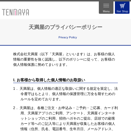
Menu
Net Shop
天満屋のプライバシーポリシー
Privacy Policy
株式会社天満屋（以下「天満屋」といいます）は、お客様の個人
情報の重要性を強く認識し、以下のポリシーに従って、お客様の
個人情報保護に努めてまいります。
Ⅰ. お客様から取得した個人情報のお取扱い
1． 天満屋は、個人情報の適正な取扱いに関する規定を策定し、法
令遵守はもとより、個人情報の保護管理に万全を期すための
ルールを定めております。
2． 天満屋は、各種ご注文・お申込み・ご予約・ご応募、カード利
用、天満屋アプリのご利用、アンケート、天満屋インターネ
ットショップのご利用、招待ハガキのご提出、店頭での顧客
カード等へのご記入等により天満屋が収集したお客様の個人
情報（住所、氏名、電話番号、生年月日、メールアドレス、