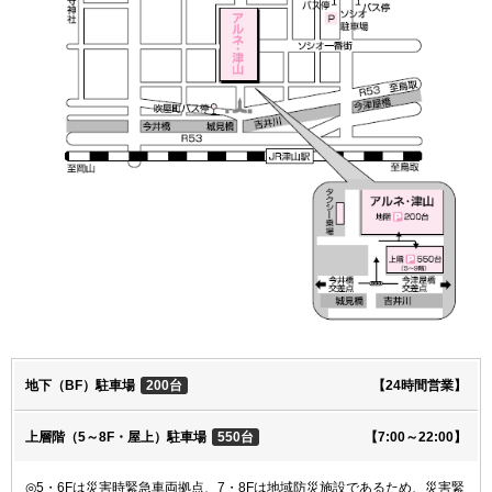
地下（BF）駐車場
200台
【24時間営業】
上層階（5～8F・屋上）駐車場
550台
【7:00～22:00】
◎5・6Fは災害時緊急車両拠点、7・8Fは地域防災施設であるため、災害緊