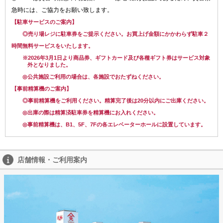
急時には、ご協力をお願い致します。
【駐車サービスのご案内】
◎売り場レジに駐車券をご提示ください。お買上げ金額にかかわらず駐車２
時間無料サービスをいたします。
※2026年3月1日より商品券、ギフトカード及び各種ギフト券はサービス対象
外となりました。
◎公共施設ご利用の場合は、各施設でおたずねください。
【事前精算機のご案内】
◎事前精算機をご利用ください。精算完了後は20分以内にご出庫ください。
◎出庫の際は精算済駐車券を精算機にお入れください。
◎事前精算機は、B1、5F、7Fの各エレベーターホールに設置しています。
店舗情報・ご利用案内