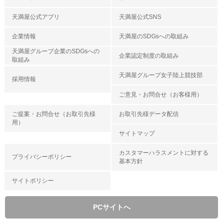
天満屋公式アプリ
天満屋公式SNS
企業情報
天満屋のSDGsへの取組み
天満屋グループ企業のSDGsへの
企業認定制度の取組み
取組み
天満屋グループ女子陸上競技部
採用情報
ご意見・お問合せ（お客様用）
ご提案・お問合せ（お取引先様
お取引先様データ配信
用）
サイトマップ
カスタマーハラスメントに対する
プライバシーポリシー
基本方針
サイトポリシー
PCサイトへ