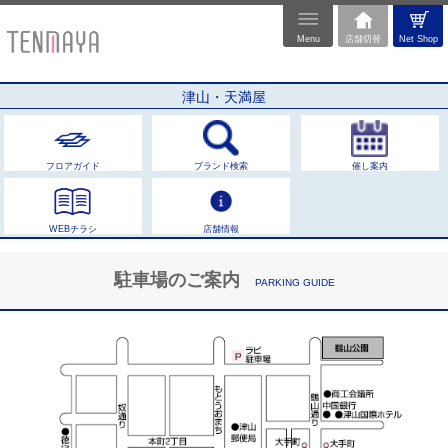
Menu
店舗切替
Net Shop
津山・天満屋
フロアガイド
ブランド検索
催し案内
WEBチラシ
店舗情報
駐車場のご案内
PARKING GUIDE