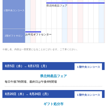
県北特産品フェア
１階中央コンコース
お中元ギフトセンター
2階ギフトサロン
※催し名、内容は一部変更になることがございます。ご了承ください。
8月5日（水）→ 8月17日（月）
１階中央コンコース
県北特産品フェア
毎日午後7時閉場、最終日は午後4時閉場
8月20日（木）→ 8月24日（月）
１階中央コンコース
ギフト処分市