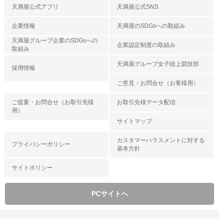
天満屋公式アプリ
天満屋公式SNS
企業情報
天満屋のSDGsへの取組み
天満屋グループ企業のSDGsへの
企業認定制度の取組み
取組み
天満屋グループ女子陸上競技部
採用情報
ご意見・お問合せ（お客様用）
ご提案・お問合せ（お取引先様
お取引先様データ配信
用）
サイトマップ
カスタマーハラスメントに対する
プライバシーポリシー
基本方針
サイトポリシー
PCサイトへ