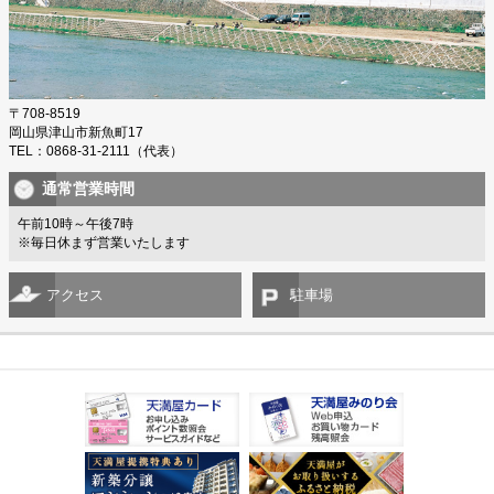
〒708-8519
岡山県津山市新魚町17
TEL：0868-31-2111（代表）
通常営業時間
午前10時～午後7時
※毎日休まず営業いたします
アクセス
駐車場