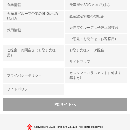
企業情報
天満屋のSDGsへの取組み
天満屋グループ企業のSDGsへの
企業認定制度の取組み
取組み
天満屋グループ女子陸上競技部
採用情報
ご意見・お問合せ（お客様用）
ご提案・お問合せ（お取引先様
お取引先様データ配信
用）
サイトマップ
カスタマーハラスメントに対する
プライバシーポリシー
基本方針
サイトポリシー
PCサイトへ
Copyright © 2026 Tenmaya Co.,Ltd. All Rights Reserved.