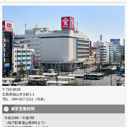
〒720-8636
広島県福山市元町1-1
TEL：084-927-2111（代表）
通常営業時間
午前10時～午後7時
（地下駐車場は夜9時まで）