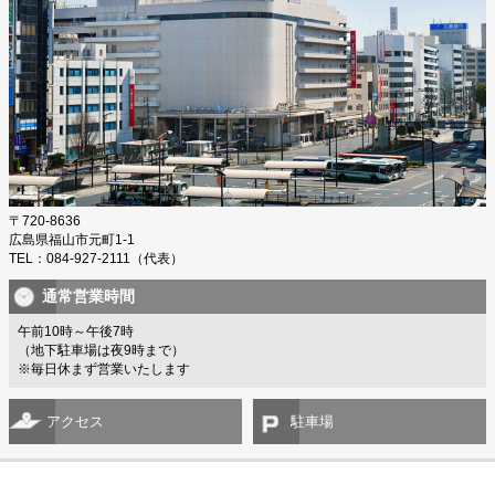
〒720-8636
広島県福山市元町1-1
TEL：084-927-2111（代表）
通常営業時間
午前10時～午後7時
（地下駐車場は夜9時まで）
※毎日休まず営業いたします
アクセス
駐車場