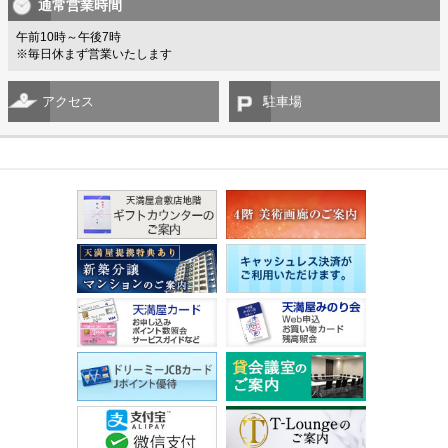
通常営業時間
午前10時～午後7時
※毎日休まず営業いたします
アクセス
駐車場