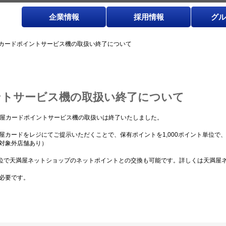
企業情報
採用情報
グル
カードポイントサービス機の取扱い終了について
ントサービス機の取扱い終了について
天満屋カードポイントサービス機の取扱いは終了いたしました。
屋カードをレジにてご提示いただくことで、保有ポイントを1,000ポイント単位で
対象外店舗あり）
単位で天満屋ネットショップのネットポイントとの交換も可能です。詳しくは天満屋
必要です。