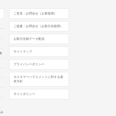
ご意見・お問合せ（お客様用）
ご提案・お問合せ（お取引先様用）
お取引先様データ配信
サイトマップ
略
プライバシーポリシー
カスタマーハラスメントに対する基
本方針
サイトポリシー
組み