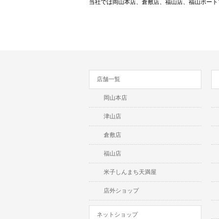
当社では岡山本店、倉敷店、福山店、福山ポートプラ
店舗一覧
岡山本店
津山店
倉敷店
福山店
米子しんまち天満屋
店外ショップ
ネットショップ