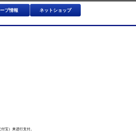
ープ情報
ネットショップ
y（支付宝）来进行支付。