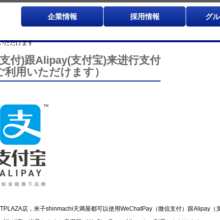
企業情報
採用情報
グル
利用いただけます
信支付)跟Alipay(支付宝)来进行支付
ayをご利用いただけます）
AZA店，米子shinmachi天満屋都可以使用WeChatPay（微信支付）跟Alipa