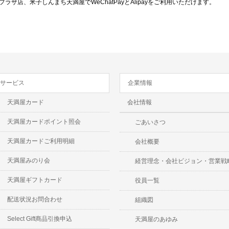
ザ店、米子しんまち天満屋でWeChatPayとAlipayをご利用いただけます。
サービス
企業情報
天満屋カード
会社情報
天満屋カードポイント照会
ごあいさつ
天満屋カードご利用明細
会社概要
天満屋みのり会
経営理念・会社ビジョン・営業戦
天満屋ギフトカード
役員一覧
配送状況お問合わせ
組織図
Select Gift商品引換申込
天満屋のあゆみ