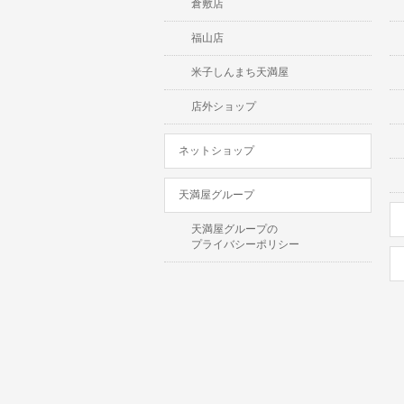
倉敷店
福山店
米子しんまち天満屋
店外ショップ
ネットショップ
天満屋グループ
天満屋グループの
プライバシーポリシー