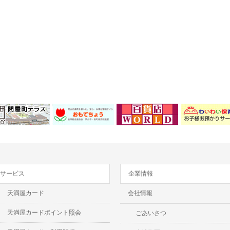
サービス
企業情報
天満屋カード
会社情報
天満屋カードポイント照会
ごあいさつ