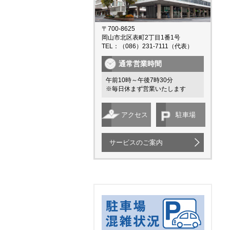
〒700-8625
岡山市北区表町2丁目1番1号
TEL：（086）231-7111（代表）
通常営業時間
午前10時～午後7時30分
※毎日休まず営業いたします
アクセス
駐車場
サービスのご案内