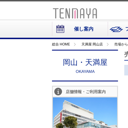
催し案内
総合 HOME
天満屋 岡山店
売場から
岡山・天満屋
OKAYAMA
店舗情報・ご利用案内