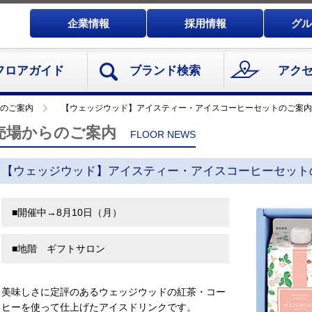
企業情報
採用情報
グル
フロアガイド
ブランド検索
アク
のご案内
【ウェッジウッド】アイスティー・アイスコーヒーセットのご案内
売場からのご案内
FLOOR NEWS
【ウェッジウッド】アイスティー・アイスコーヒーセット
■開催中→8月10日（月）
■地階 ギフトサロン
美味しさに定評のあるウェッジウッドの紅茶・コー
ヒーを使って仕上げたアイスドリンクです。