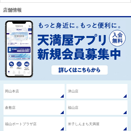
店舗情報
岡山本店
津山店
倉敷店
福山店
福山ポートプラザ店
米子しんまち天満屋