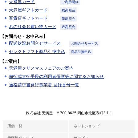
天満屋カード
ご利用明細
天満屋ギフトカード
残高照会
百貨店ギフトカード
残高照会
みのり会お買い物カード
残高照会
【お問合せ・お申込み】
配送状況お問合せサービス
お問合せサービス
セレクトギフト商品引換申込
商品引換申込
【ご案内】
天満屋クリスマスフェアのご案内
前払式支払手段の利用者保護等に関するお知らせ
適格請求書発行事業者 登録番号一覧
株式会社 天満屋 〒700-8625 岡山市北区表町2-1-1
店舗一覧
ネットショップ