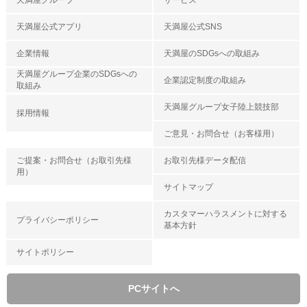
天満屋グループ
サービス
天満屋公式アプリ
天満屋公式SNS
企業情報
天満屋のSDGsへの取組み
天満屋グループ企業のSDGsへの
企業認定制度の取組み
取組み
天満屋グループ女子陸上競技部
採用情報
ご意見・お問合せ（お客様用）
ご提案・お問合せ（お取引先様
お取引先様データ配信
用）
サイトマップ
カスタマーハラスメントに対する
プライバシーポリシー
基本方針
サイトポリシー
PCサイトへ