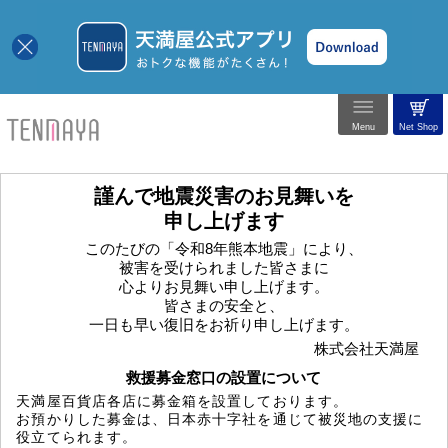
Menu
Net Shop
謹んで地震災害のお見舞いを
申し上げます
このたびの「令和8年熊本地震」により、
被害を受けられました皆さまに
心よりお見舞い申し上げます。
皆さまの安全と、
一日も早い復旧をお祈り申し上げます。
株式会社天満屋
救援募金窓口の設置について
天満屋百貨店各店に募金箱を設置しております。
お預かりした募金は、日本赤十字社を通じて被災地の支援に
役立てられます。