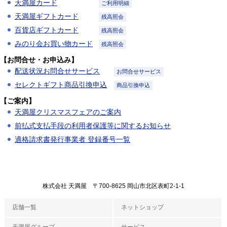
天満屋カード
ご利用明細
天満屋ギフトカード
残高照会
百貨店ギフトカード
残高照会
みのり会お買い物カード
残高照会
【お問合せ・お申込み】
配送状況お問合せサービス
お問合せサービス
セレクトギフト商品引換申込
商品引換申込
【ご案内】
天満屋クリスマスフェアのご案内
前払式支払手段の利用者保護等に関するお知らせ
適格請求書発行事業者 登録番号一覧
株式会社 天満屋 〒700-8625 岡山市北区表町2-1-1
店舗一覧
ネットショップ