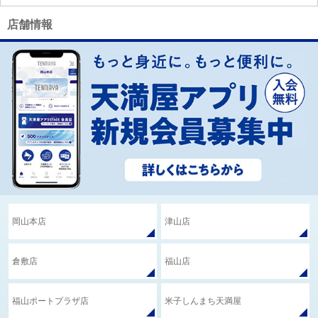
店舗情報
岡山本店
津山店
倉敷店
福山店
福山ポートプラザ店
米子しんまち天満屋