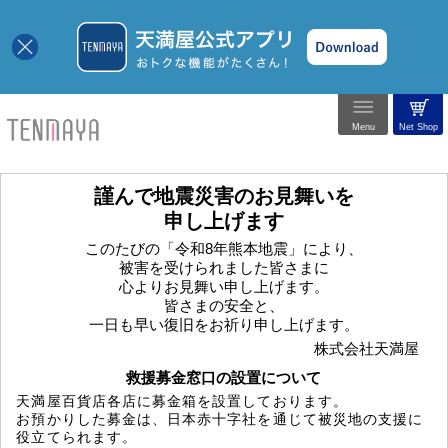
Menu
Net Shop
謹んで地震災害のお見舞いを
申し上げます
このたびの「令和8年熊本地震」により、
被害を受けられました皆さまに
心よりお見舞い申し上げます。
皆さまの安全と、
一日も早い復旧をお祈り申し上げます。
株式会社天満屋
救援募金窓口の設置について
天満屋百貨店各店に募金箱を設置しております。
お預かりした募金は、日本赤十字社を通じて被災地の支援に
役立てられます。