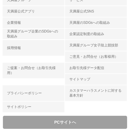
天満屋グループ
サービス
天満屋公式アプリ
天満屋公式SNS
企業情報
天満屋のSDGsへの取組み
天満屋グループ企業のSDGsへの
企業認定制度の取組み
取組み
天満屋グループ女子陸上競技部
採用情報
ご意見・お問合せ（お客様用）
ご提案・お問合せ（お取引先様
お取引先様データ配信
用）
サイトマップ
カスタマーハラスメントに対する
プライバシーポリシー
基本方針
サイトポリシー
PCサイトへ